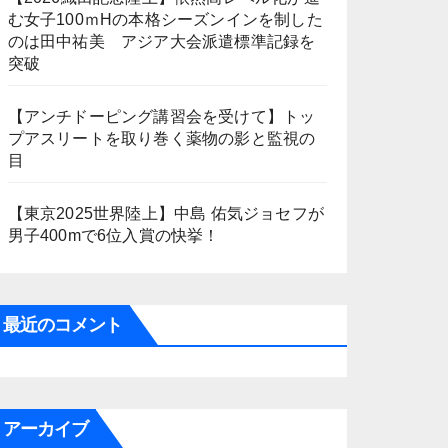
む女子100ｍHの本格シーズンインを制した
のは田中祐美 アジア大会派遣標準記録を
突破
【アンチドーピング講習会を受けて】トッ
プアスリートを取り巻く薬物の影と監視の
目
【東京2025世界陸上】中島 佑気ジョセフが
男子400mで6位入賞の快挙！
最近のコメント
アーカイブ