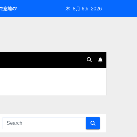
木. 8月 6th, 2026
【2026織田記念陸上】依然高レベル化が進む女子100ｍHの本