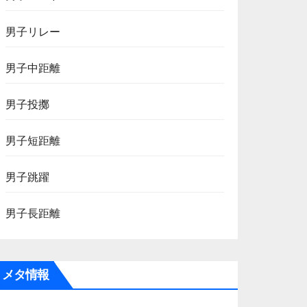
男子リレー
男子中距離
男子投擲
男子短距離
男子跳躍
男子長距離
メタ情報