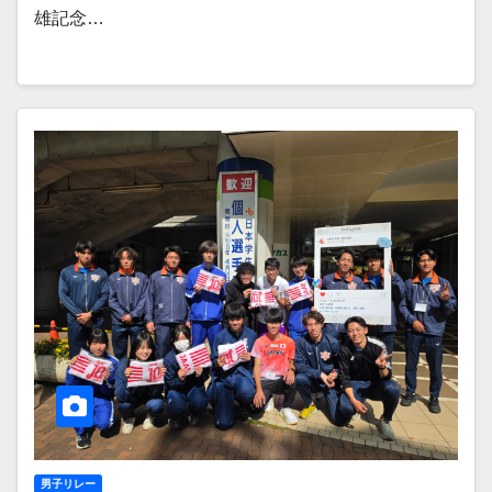
雄記念…
男子リレー