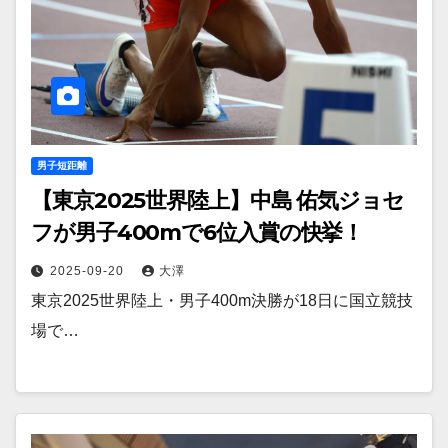
男子短距離
【東京2025世界陸上】中島 佑気ジョセ
フが男子400mで6位入賞の快挙！
2025-09-20
大澤
東京2025世界陸上・男子400m決勝が18日に国立競技
場で…