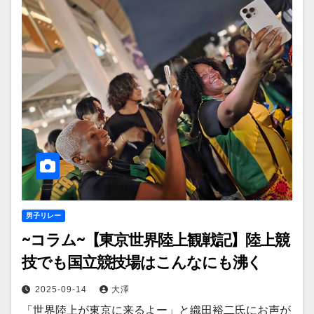
男子リレー
~コラム~【東京世界陸上観戦記】陸上競
技でも国立競技場はこんなにも沸く
2025-09-14
大澤
「世界陸上が東京に来るよー」と織田裕二氏にお声が