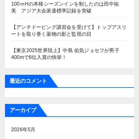
100ｍHの本格シーズンインを制したのは田中祐
美 アジア大会派遣標準記録を突破
【アンチドーピング講習会を受けて】トップアスリ
ートを取り巻く薬物の影と監視の目
【東京2025世界陸上】中島 佑気ジョセフが男子
400mで6位入賞の快挙！
最近のコメント
アーカイブ
2026年5月