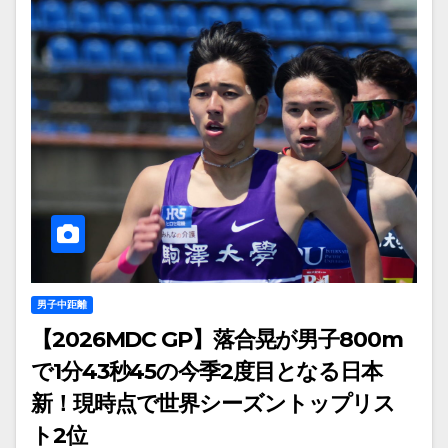
男子中距離
【2026MDC GP】落合晃が男子800m
で1分43秒45の今季2度目となる日本
新！現時点で世界シーズントップリス
ト2位