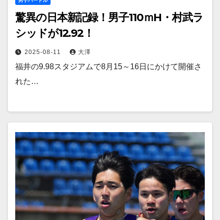
男子ハードル
驚異の日本新記録！男子110ｍH・村武ラ
シッドが12.92！
2025-08-11
大澤
福井の9.98スタジアムで8月15～16日にかけて開催さ
れた…