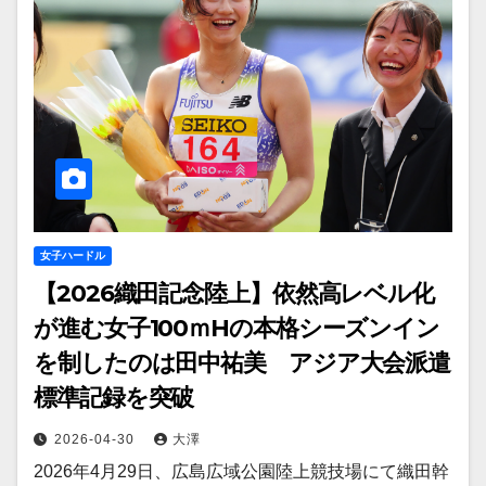
女子ハードル
【2026織田記念陸上】依然高レベル化
が進む女子100ｍHの本格シーズンイン
を制したのは田中祐美 アジア大会派遣
標準記録を突破
2026-04-30
大澤
2026年4月29日、広島広域公園陸上競技場にて織田幹