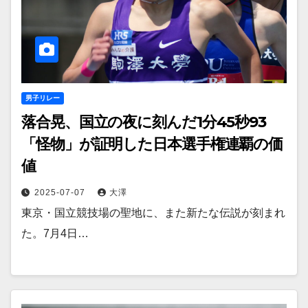
男子リレー
落合晃、国立の夜に刻んだ1分45秒93
「怪物」が証明した日本選手権連覇の価
値
2025-07-07
大澤
東京・国立競技場の聖地に、また新たな伝説が刻まれ
た。7月4日…