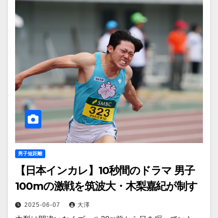
男子短距離
【日本インカレ】10秒間のドラマ 男子
100mの激戦を筑波大・木梨嘉紀が制す
2025-06-07
大澤