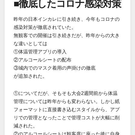
■徹底したコロナ感染対策
昨年の日本インカレに引き続き、今年もコロナの
感染対策が徹底されていた。
無観客での開催は引き続きだが、昨年からの大き
な違いとしては
①体温管理アプリの導入
②アルコールシートの配布
③城内でのマスク着用の声掛けの徹底
が追加された。
①についてだが、そもそも大会2週間前から体温
管理については昨年からも変わらない。しかし紙
フォーマットに直接書き込むスタイルから、アプ
リでの管理となったことで管理コストが大幅に削
減された。
②のアルコールシートは観客席に座った後に自身