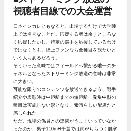
視聴者目線での大会運営
日本インカレともなると、出場するだけで大学陸
上では名誉なことだ。応援する者は余すところな
く応援したいし、特定の選手を応援しているわけ
ではなくとも、陸上ファンなら全種目を観たいと
いう人もあるだろう。
そういった意味ではフィールドへ繋がる唯一のチ
ャネルとなったストリーミング放送の意味は非常
に大きい。
可能な限りのコンテンツを放送できるよう、選手
紹介や表彰時は中距離までの短距離一発集中型の
種目は実施しない形となり、素晴らしい配慮だと
感じられた。
ただ、現場の係員との連携がうまくいっていなか
ったのか、男子110mH予選では雨がちらつく肌寒