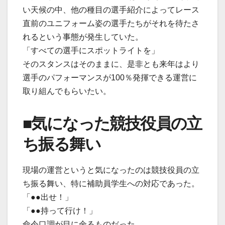
い天候の中、他の種目の選手紹介によってレース
直前のユニフォーム姿の選手たちがそれを待たさ
れるという事態が発生していた。
「すべての選手にスポットライトを」
そのスタンスはそのままに、是非とも来年はより
選手のパフォーマンスが100％発揮できる運営に
取り組んでもらいたい。
■気になった競技役員の立
ち振る舞い
現場の運営というと気になったのは競技役員の立
ち振る舞い、特に補助員学生への対応であった。
「●●出せ！」
「●●持って行け！」
命令口調が目に余るものだった。