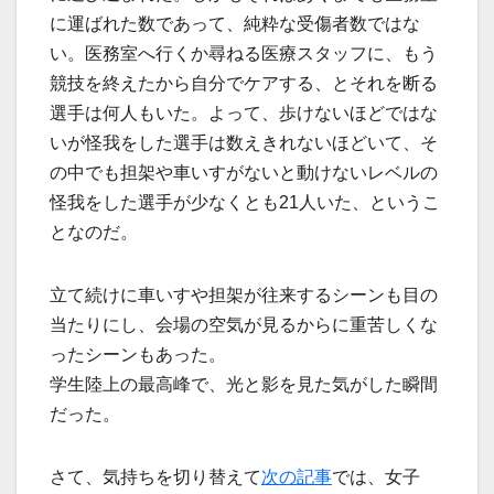
に運ばれた数であって、純粋な受傷者数ではな
い。医務室へ行くか尋ねる医療スタッフに、もう
競技を終えたから自分でケアする、とそれを断る
選手は何人もいた。よって、歩けないほどではな
いが怪我をした選手は数えきれないほどいて、そ
の中でも担架や車いすがないと動けないレベルの
怪我をした選手が少なくとも21人いた、というこ
となのだ。
立て続けに車いすや担架が往来するシーンも目の
当たりにし、会場の空気が見るからに重苦しくな
ったシーンもあった。
学生陸上の最高峰で、光と影を見た気がした瞬間
だった。
さて、気持ちを切り替えて
次の記事
では、女子