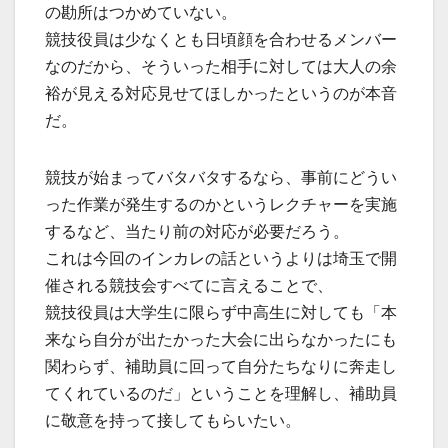
の勘所はつかめていない。
競技役員は少なくとも日頃顔を合わせるメンバー
なのだから、そういった相手に対しては大人の余
裕が見える対応見せてほしかったというのが本音
だ。
競技が始まってバタバタするなら、事前にどうい
った作業が発生するのかというレクチャーを実施
するなど、当たり前の対応が必要だろう。
これは今回のインカレの話というよりは埼玉で開
催される競技会すべてに言えることで、
競技役員は大学生に限らず中高生に対しても「本
来なら自分が出たかった大会に出らなかったにも
関わらず、補助員に回って自分たちなりに奔走し
てくれているのだ」ということを理解し、補助員
に敬意を持って接してもらいたい。