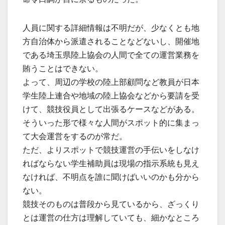
人員に関する詳細情報は不明だが、少なくとも地
方自治体から派遣されることなどないし、開催地
である埼玉県陸上協会の人間で全ての運営業務を
賄うことはできない。
よって、周辺の学校の陸上部顧問など教員が日本
学生陸上連合や地域の陸上協会などから要請を受
けて、競技役員として出張るケースなどがある。
そういった形で様々な人間がスポット的に集まっ
て大会運営をするのが常だ。
ただ、よりスポットで競技運営の手伝いをしなけ
ればならない学生補助員は現場の指示系統も見え
なければ、不明点を誰に聞けばいいのかも分から
ない。
競技そのものは普段から見ているから、ざっくり
とは運営の仕方は理解していても、細かなところ