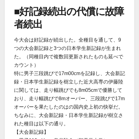
■好記録続出の代償に故障
者続出
今大会は好記録が続出した。全種目を通して、9
つの大会新記録と3つの日本学生新記録が生まれ
た。（同種目内で複数回更新されたものも延べで
カウント）
特に男子三段跳びで17m00cmを記録し、大会新記
録・日本学生新記録を樹立した近大高専の伊藤陸
に関しては、走り幅跳びでも8m05cmで優勝して
おり、走り幅跳びで8mオーバー、三段跳びで17m
オーバーを果たしたのはの国内史上初の快挙だ。
ちなみに、大会新記録・日本学生新記録が樹立さ
れた種目は以下の通り。
【大会新記録】