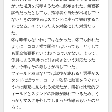
がいた場所を消毒するために配布された。無観客
試合だったとしても、指導者や自分が出場してい
ないときの競技者はスタンドに座って観戦するこ
とになる。そういった人を対象にした対策だっ
た。
③は昨年もないわけではなかった。②でも触れた
ように、コロナ禍で開催とはいっても、どうして
も完全無観客というわけにはいかない。よって、
係員による声掛けは引き続きという対応だった
が、今年はその厳しさが増していた。
フィールド種目などでは試技が終わると選手がス
タンドに近づき、コーチ・監督に助言を仰ぐとい
うのは頻繁に見られる光景だが、熊谷は比較的フ
ィールドとスタンドの距離が離れているため、う
っかりマスクを外してしまった指導者もいたのだ
ろう。