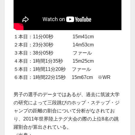
１本目：11分00秒 15m41cm
２本目：23分30秒 14m53cm
３本目：38分05秒 ファール
４本目：1時間1分35秒 15m25cm
５本目：1時間11分20秒 ファール
６本目：1時間22分15秒 15m67cm ※WR
男子の選手のデータではあるが、過去に筑波大学
の研究によって三段跳びのホップ・ステップ・ジ
ャンプの距離の割合について分析がなされてお
り、2011年世界陸上テグ大会の際の上位8名の跳
躍割合が算出されている。