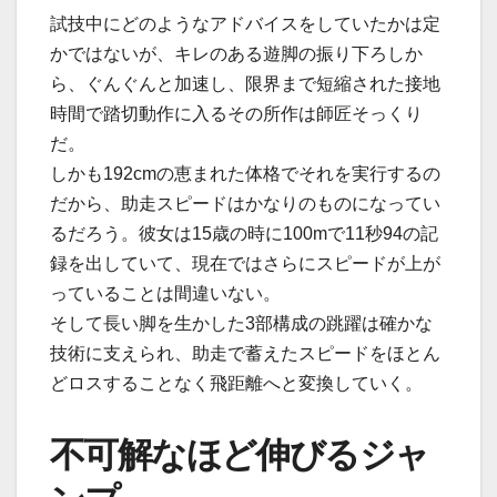
試技中にどのようなアドバイスをしていたかは定
かではないが、キレのある遊脚の振り下ろしか
ら、ぐんぐんと加速し、限界まで短縮された接地
時間で踏切動作に入るその所作は師匠そっくり
だ。
しかも192cmの恵まれた体格でそれを実行するの
だから、助走スピードはかなりのものになってい
るだろう。彼女は15歳の時に100mで11秒94の記
録を出していて、現在ではさらにスピードが上が
っていることは間違いない。
そして長い脚を生かした3部構成の跳躍は確かな
技術に支えられ、助走で蓄えたスピードをほとん
どロスすることなく飛距離へと変換していく。
不可解なほど伸びるジャ