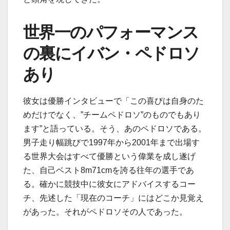
世界一のパフォーマンス
の裏にイバン・ペドロソ
あり
彼女は優勝インタビューで「この喜びは自身のた
めだけでなく、”チームペドロソ”のものでもあり
ます”と語っている。そう、あのペドロソである。
男子走り幅跳びで1997年から2001年まで出場す
る世界大会はすべて優勝という偉業を成し遂げ
た、自己ベスト8m71cmを誇る往年の選手であ
る。確かに競技中に彼女にアドバイスするコー
チ、先述した「現在のコーチ」にはどこか見覚え
があった。それがペドロソその人であった。