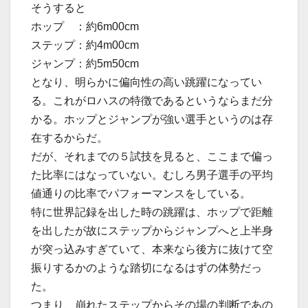
そうすると
ホップ ：約6m00cm
ステップ：約4m00cm
ジャンプ：約5m50cm
となり、明らかに偏向性の高い跳躍になってい
る。これがロハスの特徴であるというならまだ分
かる。ホップとジャンプが強い選手というのは存
在するからだ。
だが、それまでの５試技を見ると、ここまで偏っ
た比率にはなっていない。むしろ男子選手の平均
値通りの比率でパフォーマンスをしている。
特に世界記録を出した時の跳躍は、ホップで距離
を出したが故にステップからジャンプへと上半身
が突っ込みすぎていて、本来なら後方に抜けて空
振りするかのような踏切になるはずの体勢だっ
た。
つまり、崩れたステップからその場の判断であの