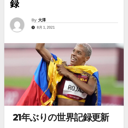
録
By
大澤
8月 1, 2021
21年ぶりの世界記録更新