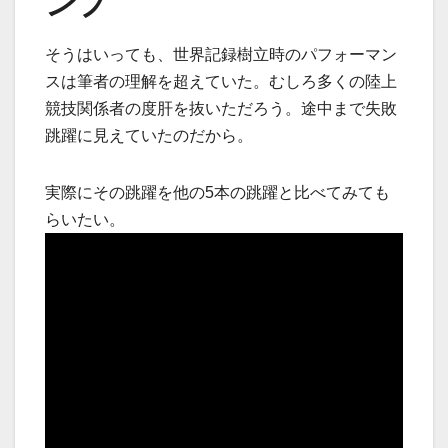
ンプ
そうはいっても、世界記録樹立時のパフォーマン
スは筆者の理解を超えていた。むしろ多くの陸上
競技関係者の度肝を抜いただろう。途中まで失敗
跳躍に見えていたのだから。
実際にその跳躍を他の5本の跳躍と比べてみても
らいたい。