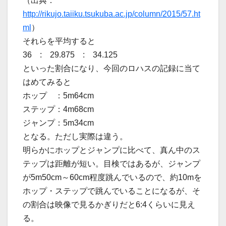
（出典：
http://rikujo.taiiku.tsukuba.ac.jp/column/2015/57.ht
ml
）
それらを平均すると
36 : 29.875 : 34.125
といった割合になり、今回のロハスの記録に当て
はめてみると
ホップ ：5m64cm
ステップ：4m68cm
ジャンプ：5m34cm
となる。ただし実際は違う。
明らかにホップとジャンプに比べて、真ん中のス
テップは距離が短い。目検ではあるが、ジャンプ
が5m50cm～60cm程度跳んでいるので、約10mを
ホップ・ステップで跳んでいることになるが、そ
の割合は映像で見るかぎりだと6:4くらいに見え
る。