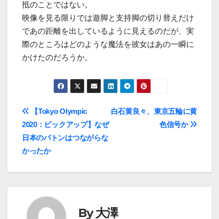
抵のことではない。
映像を見る限りでは遊脚と支持脚の切り替えだけ
であの距離を出しているように見えるのだが、実
際のところはどのような魔法を彼女はあの一瞬に
かけたのだろうか。
投
【Tokyo Olympic
白石黄良々、東京五輪に黄
2020：ピックアップ】なぜ
色信号か
稿
日本のバトンはつながらな
ナ
かったか
ビ
ゲ
ー
By
大澤